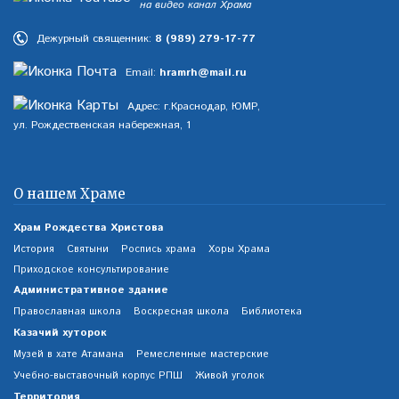
на видео канал Храма
Дежурный священник:
8 (989) 279-17-77
Email:
hramrh@mail.ru
Адрес: г.Краснодар, ЮМР,
ул. Рождественская набережная, 1
О нашем Храме
Храм Рождества Христова
История
Святыни
Роспись храма
Хоры Храма
Приходское консультирование
Административное здание
Православная школа
Воскресная школа
Библиотека
Казачий хуторок
Музей в хате Атамана
Ремесленные мастерские
Учебно-выставочный корпус РПШ
Живой уголок
Территория