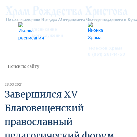
Расписание
Богослужений
Телефон Храма
8 (861) 261-14-58
28.03.2021
Завершился XV
Благовещенский
православный
педагогический форум