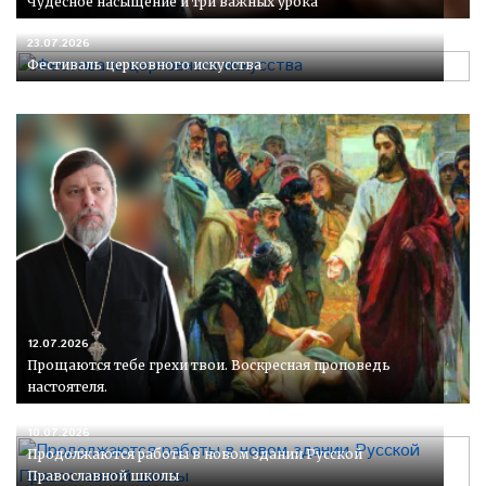
Чудесное насыщение и три важных урока
23.07.2026
Фестиваль церковного искусства
12.07.2026
Прощаются тебе грехи твои. Воскресная проповедь
настоятеля.
10.07.2026
Продолжаются работы в новом здании Русской
Православной школы