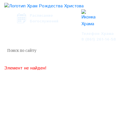
Расписание
Богослужений
Телефон Храма
8 (861) 261-14-58
Элемент не найден!