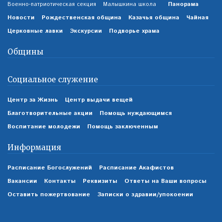
Панорама
Военно-патриотическая секция
Малышкина школа
Новости
Рождественская община
Казачья община
Чайная
Церковные лавки
Экскурсии
Подворье храма
Общины
Социальное служение
Центр за Жизнь
Центр выдачи вещей
Благотворительные акции
Помощь нуждающимся
Воспитание молодежи
Помощь заключенным
Информация
Расписание Богослужений
Расписание Акафистов
Вакансии
Контакты
Реквизиты
Ответы на Ваши вопросы
Оставить пожертвование
Записки о здравии/упокоении