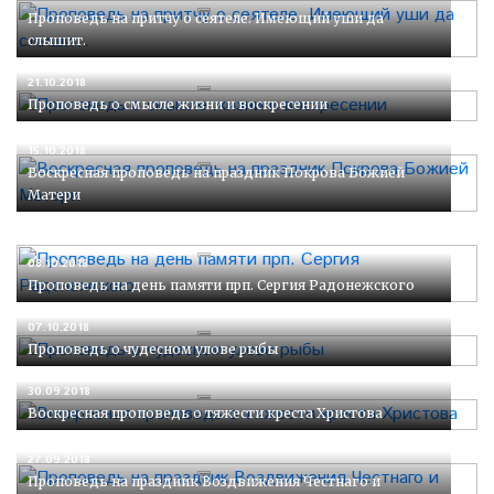
Проповедь на притчу о сеятеле. Имеющий уши да
слышит.
21.10.2018
Проповедь о смысле жизни и воскресении
15.10.2018
Воскресная проповедь на праздник Покрова Божией
Матери
08.10.2018
Проповедь на день памяти прп. Сергия Радонежского
07.10.2018
Проповедь о чудесном улове рыбы
30.09.2018
Воскресная проповедь о тяжести креста Христова
27.09.2018
Проповедь на праздник Воздвижения Честнаго и