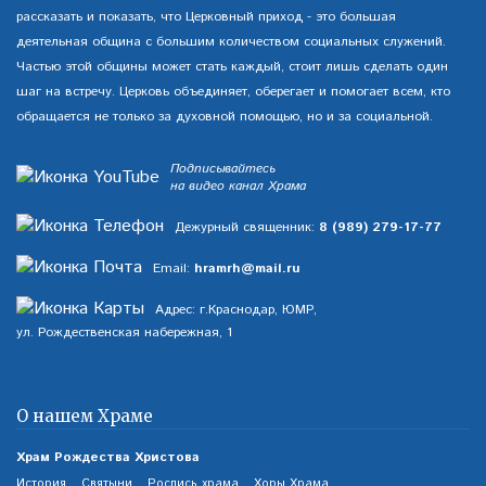
рассказать и показать, что Церковный приход - это большая
деятельная община с большим количеством социальных служений.
Частью этой общины может стать каждый, стоит лишь сделать один
шаг на встречу. Церковь объединяет, оберегает и помогает всем, кто
обращается не только за духовной помощью, но и за социальной.
Подписывайтесь
на видео канал Храма
Дежурный священник:
8 (989) 279-17-77
Email:
hramrh@mail.ru
Адрес: г.Краснодар, ЮМР,
ул. Рождественская набережная, 1
О нашем Храме
Храм Рождества Христова
История
Святыни
Роспись храма
Хоры Храма