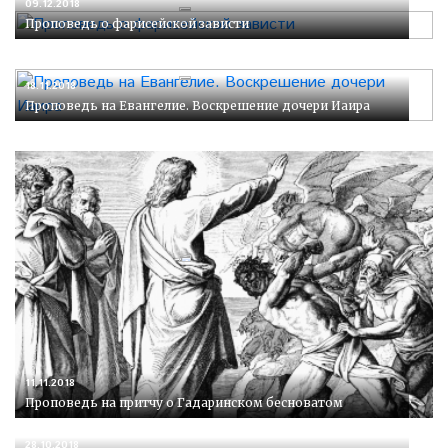
09.12.2018
Проповедь о фарисейской зависти
18.11.2018
Проповедь на Евангелие. Воскрешение дочери Иаира
11.11.2018
Проповедь на притчу о Гадаринском бесноватом
28.10.2018