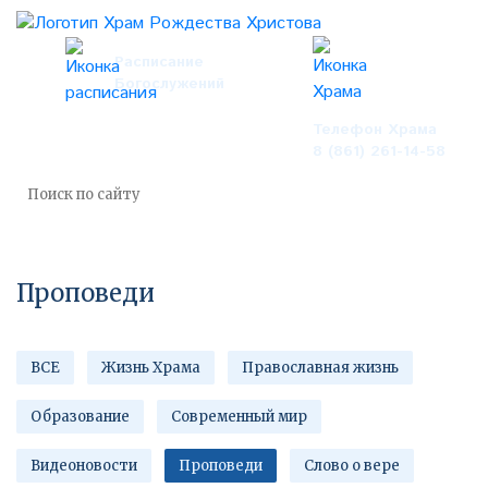
Расписание
Богослужений
Телефон Храма
8 (861) 261-14-58
Проповеди
ВСЕ
Жизнь Храма
Православная жизнь
Образование
Современный мир
Видеоновости
Проповеди
Слово о вере