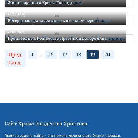
Животворящего Креста Господня
23.09.2018
Воскресная проповедь о спасительной вере
21.09.2018
Проповедь на Рождество Пресвятой Богородицы
Пред.
1
...
16
17
18
19
20
След.
Сайт Храма Рождества Христова
Главная задача сайта - это помочь людям стать ближе к Церкви,