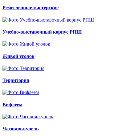
Ремесленные мастерские
Учебно-выставочный корпус РПШ
Живой уголок
Территория
Вифлеем
Часовня-купель