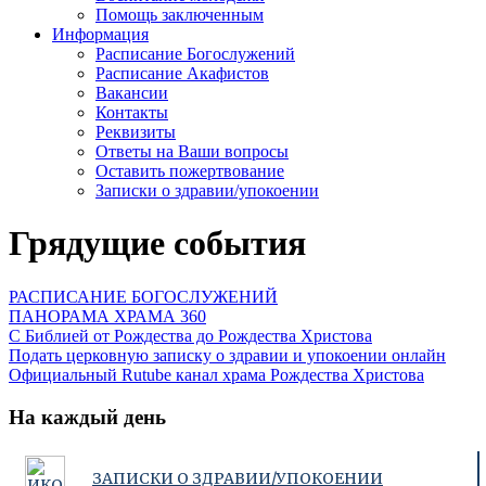
Помощь заключенным
Информация
Расписание Богослужений
Расписание Акафистов
Вакансии
Контакты
Реквизиты
Ответы на Ваши вопросы
Оставить пожертвование
Записки о здравии/упокоении
Грядущие события
РАСПИСАНИЕ БОГОСЛУЖЕНИЙ
ПАНОРАМА ХРАМА 360
С Библией от Рождества до Рождества Христова
Подать церковную записку о здравии и упокоении онлайн
Официальный Rutube канал храма Рождества Христова
На каждый день
ЗАПИСКИ О ЗДРАВИИ/УПОКОЕНИИ