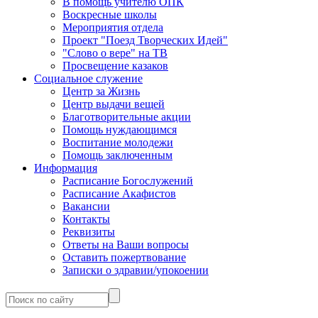
В помощь учителю ОПК
Воскресные школы
Мероприятия отдела
Проект "Поезд Творческих Идей"
"Слово о вере" на ТВ
Просвещение казаков
Социальное служение
Центр за Жизнь
Центр выдачи вещей
Благотворительные акции
Помощь нуждающимся
Воспитание молодежи
Помощь заключенным
Информация
Расписание Богослужений
Расписание Акафистов
Вакансии
Контакты
Реквизиты
Ответы на Ваши вопросы
Оставить пожертвование
Записки о здравии/упокоении