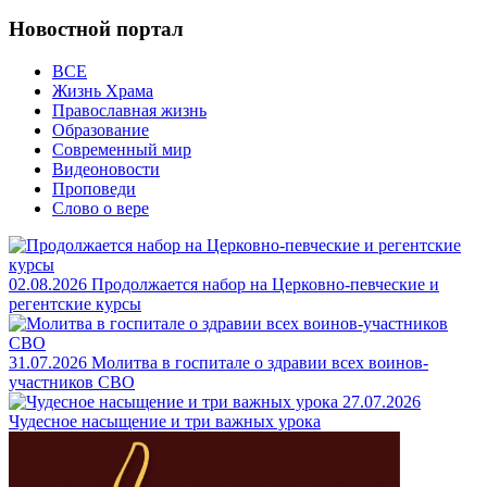
Новостной портал
ВСЕ
Жизнь Храма
Православная жизнь
Образование
Современный мир
Видеоновости
Проповеди
Слово о вере
02.08.2026
Продолжается набор на Церковно-певческие и
регентские курсы
31.07.2026
Молитва в госпитале о здравии всех воинов-
участников СВО
27.07.2026
Чудесное насыщение и три важных урока