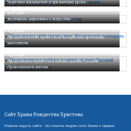
Чудесное насыщение и три важных урока
23.07.2026
Фестиваль церковного искусства
12.07.2026
Прощаются тебе грехи твои. Воскресная проповедь
настоятеля.
10.07.2026
Продолжаются работы в новом здании Русской
Православной школы
Сайт Храма Рождества Христова
Главная задача сайта - это помочь людям стать ближе к Церкви,