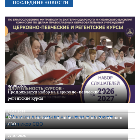
ПОСЛЕДНИЕ НОВОСТИ
02.08.2026
Продолжается набор на Церковно-певческие и
регентские курсы
31.07.2026
Молитва в госпитале о здравии всех воинов-участников
СВО
27.07.2026