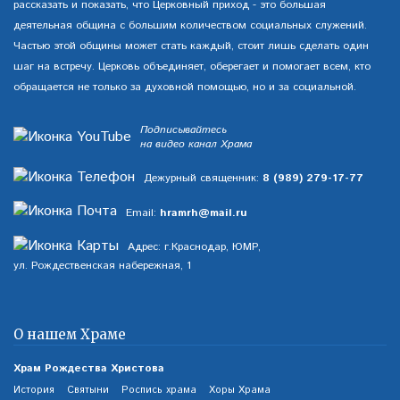
рассказать и показать, что Церковный приход - это большая
деятельная община с большим количеством социальных служений.
Частью этой общины может стать каждый, стоит лишь сделать один
шаг на встречу. Церковь объединяет, оберегает и помогает всем, кто
обращается не только за духовной помощью, но и за социальной.
Подписывайтесь
на видео канал Храма
Дежурный священник:
8 (989) 279-17-77
Email:
hramrh@mail.ru
Адрес: г.Краснодар, ЮМР,
ул. Рождественская набережная, 1
О нашем Храме
Храм Рождества Христова
История
Святыни
Роспись храма
Хоры Храма