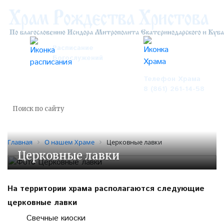
Расписание
Богослужений
Телефон Храма
8 (861) 261-14-58
Главная
О нашем Храме
Церковные лавки
Церковные лавки
На территории храма располагаются следующие
церковные лавки
Свечные киоски