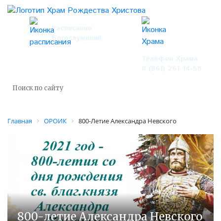
Расписание
Богослужений
Телефон Храма
8 (861) 261-14-58
Главная
ОРОИК
800-Летие Александра Невского
800-летие Александра Невского