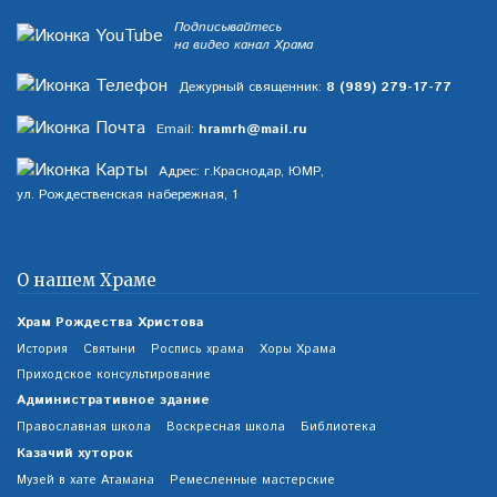
Подписывайтесь
на видео канал Храма
Дежурный священник:
8 (989) 279-17-77
Email:
hramrh@mail.ru
Адрес: г.Краснодар, ЮМР,
ул. Рождественская набережная, 1
О нашем Храме
Храм Рождества Христова
История
Святыни
Роспись храма
Хоры Храма
Приходское консультирование
Административное здание
Православная школа
Воскресная школа
Библиотека
Казачий хуторок
Музей в хате Атамана
Ремесленные мастерские