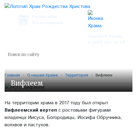
Расписание
Богослужений
Телефон Храма
8 (861) 261-14-58
Главная
О нашем Храме
Территория
Вифлеем
Вифлеем
На территории храма в 2017 году был открыт
Вифлеемский вертеп
с ростовыми фигурами
младенца Иисуса, Богородицы, Иосифа Обручника,
волхвов и пастухов.