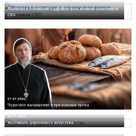
31.07.2026
Молитва в госпитале о здравии всех воинов-участников
СВО
27.07.2026
Чудесное насыщение и три важных урока
23.07.2026
Фестиваль церковного искусства
12.07.2026