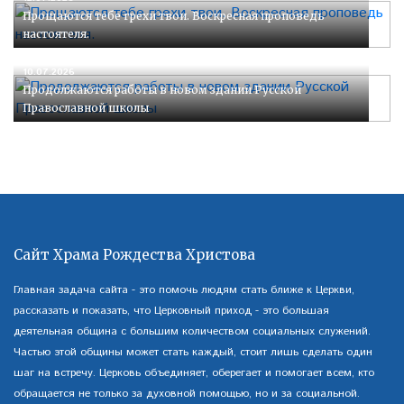
Прощаются тебе грехи твои. Воскресная проповедь
настоятеля.
10.07.2026
Продолжаются работы в новом здании Русской
Православной школы
Сайт Храма Рождества Христова
Главная задача сайта - это помочь людям стать ближе к Церкви,
рассказать и показать, что Церковный приход - это большая
деятельная община с большим количеством социальных служений.
Частью этой общины может стать каждый, стоит лишь сделать один
шаг на встречу. Церковь объединяет, оберегает и помогает всем, кто
обращается не только за духовной помощью, но и за социальной.