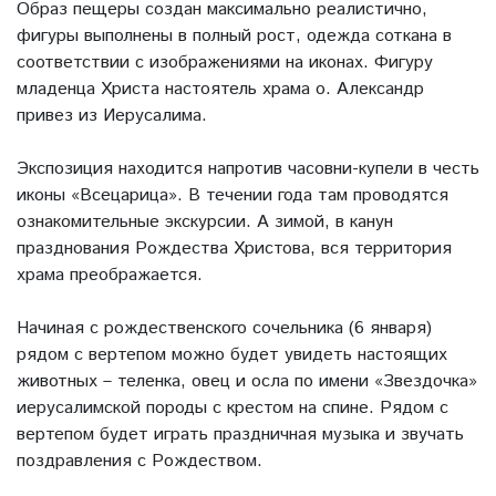
Образ пещеры создан максимально реалистично,
фигуры выполнены в полный рост, одежда соткана в
соответствии с изображениями на иконах. Фигуру
младенца Христа настоятель храма о. Александр
привез из Иерусалима.
Экспозиция находится напротив часовни-купели в честь
иконы «Всецарица». В течении года там проводятся
ознакомительные экскурсии. А зимой, в канун
празднования Рождества Христова, вся территория
храма преображается.
Начиная с рождественского сочельника (6 января)
рядом с вертепом можно будет увидеть настоящих
животных – теленка, овец и осла по имени «Звездочка»
иерусалимской породы с крестом на спине. Рядом с
вертепом будет играть праздничная музыка и звучать
поздравления с Рождеством.