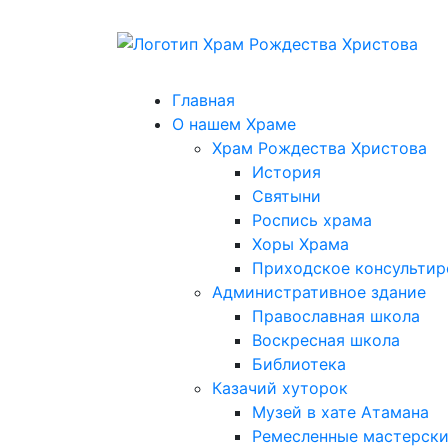
Главная
О нашем Храме
Храм Рождества Христова
История
Святыни
Роспись храма
Хоры Храма
Приходское консультир
Административное здание
Православная школа
Воскресная школа
Библиотека
Казачий хуторок
Музей в хате Атамана
Ремесленные мастерск