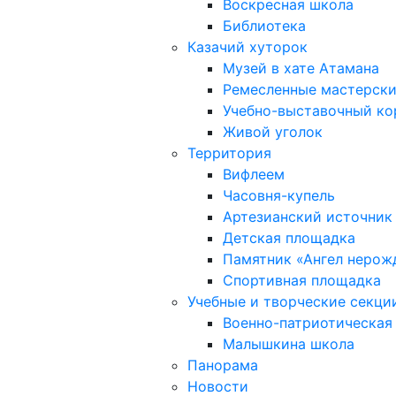
Воскресная школа
Библиотека
Казачий хуторок
Музей в хате Атамана
Ремесленные мастерск
Учебно-выставочный к
Живой уголок
Территория
Вифлеем
Часовня-купель
Артезианский источник
Детская площадка
Памятник «Ангел нерож
Спортивная площадка
Учебные и творческие секци
Военно-патриотическая
Малышкина школа
Панорама
Новости