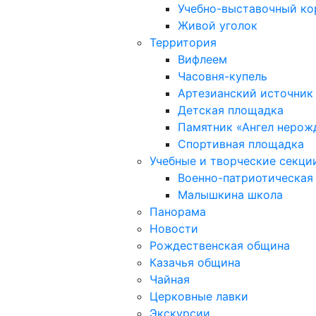
Учебно-выставочный к
Живой уголок
Территория
Вифлеем
Часовня-купель
Артезианский источник
Детская площадка
Памятник «Ангел нерож
Спортивная площадка
Учебные и творческие секци
Военно-патриотическая
Малышкина школа
Панорама
Новости
Рождественская община
Казачья община
Чайная
Церковные лавки
Экскурсии