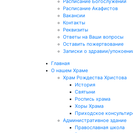
Расписание Богослужений
Расписание Акафистов
Вакансии
Контакты
Реквизиты
Ответы на Ваши вопросы
Оставить пожертвование
Записки о здравии/упокоени
Главная
О нашем Храме
Храм Рождества Христова
История
Святыни
Роспись храма
Хоры Храма
Приходское консультир
Административное здание
Православная школа