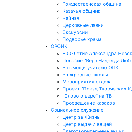
Рождественская община
Казачья община
Чайная
Церковные лавки
Экскурсии
Подворье храма
ОРОИК
800-Летие Александра Невс
Пособие "Вера.Надежда.Люб
В помощь учителю ОПК
Воскресные школы
Мероприятия отдела
Проект "Поезд Творческих И
"Слово о вере" на ТВ
Просвещение казаков
Социальное служение
Центр за Жизнь
Центр выдачи вещей
Благотворительные акции