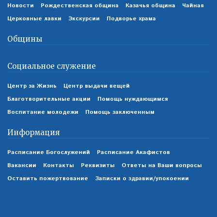
Новости
Рождественская община
Казачья община
Чайная
Церковные лавки
Экскурсии
Подворье храма
Общины
Социальное служение
Центр за Жизнь
Центр выдачи вещей
Благотворительные акции
Помощь нуждающимся
Воспитание молодежи
Помощь заключенным
Информация
Расписание Богослужений
Расписание Акафистов
Вакансии
Контакты
Реквизиты
Ответы на Ваши вопросы
Оставить пожертвование
Записки о здравии/упокоении