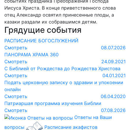
событиях праздника Преображения Господа
Иисуса Христа. В конце приветственного слова
отец Александр освятил принесенные плоды, а
казаки раздали их собравшимся детям.
Грядущие события
РАСПИСАНИЕ БОГОСЛУЖЕНИЙ
Смотреть
08.07.2026
ПАНОРАМА ХРАМА 360
Смотреть
24.09.2021
С Библией от Рождества до Рождества Христова
Смотреть
04.01.2021
Подать церковную записку о здравии и упокоении
онлайн
Смотреть
06.04.2020
Патриаршая программа изучения Библии
Смотреть
07.08.2026
Ответы на Ваши
вопросы
Расписание акафистов