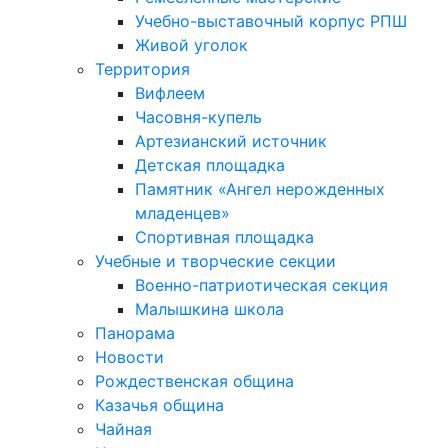
Учебно-выставочный корпус РПШ
Живой уголок
Территория
Вифлеем
Часовня-купель
Артезианский источник
Детская площадка
Памятник «Ангел нерожденных
младенцев»
Спортивная площадка
Учебные и творческие секции
Военно-патриотическая секция
Малышкина школа
Панорама
Новости
Рождественская община
Казачья община
Чайная