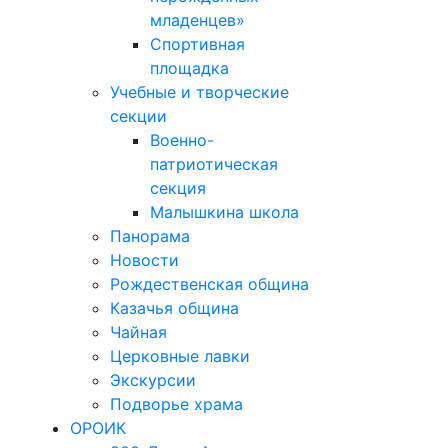
младенцев»
Спортивная
площадка
Учебные и творческие
секции
Военно-
патриотическая
секция
Малышкина школа
Панорама
Новости
Рождественская община
Казачья община
Чайная
Церковные лавки
Экскурсии
Подворье храма
ОРОИК