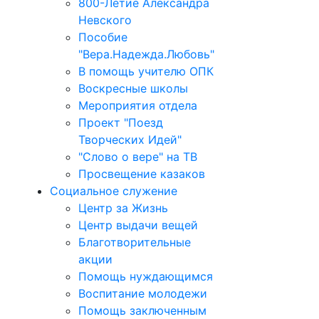
800-Летие Александра
Невского
Пособие
"Вера.Надежда.Любовь"
В помощь учителю ОПК
Воскресные школы
Мероприятия отдела
Проект "Поезд
Творческих Идей"
"Слово о вере" на ТВ
Просвещение казаков
Социальное служение
Центр за Жизнь
Центр выдачи вещей
Благотворительные
акции
Помощь нуждающимся
Воспитание молодежи
Помощь заключенным