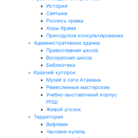
История
Святыни
Роспись храма
Хоры Храма
Приходское консультирование
Административное здание
Православная школа
Воскресная школа
Библиотека
Казачий хуторок
Музей в хате Атамана
Ремесленные мастерские
Учебно-выставочный корпус
РПШ
Живой уголок
Территория
Вифлеем
Часовня-купель