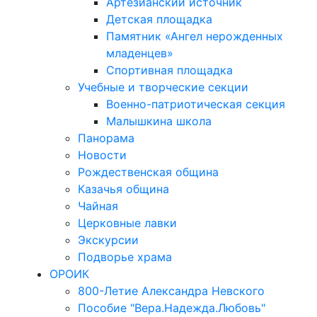
Артезианский источник
Детская площадка
Памятник «Ангел нерожденных
младенцев»
Спортивная площадка
Учебные и творческие секции
Военно-патриотическая секция
Малышкина школа
Панорама
Новости
Рождественская община
Казачья община
Чайная
Церковные лавки
Экскурсии
Подворье храма
ОРОИК
800-Летие Александра Невского
Пособие "Вера.Надежда.Любовь"