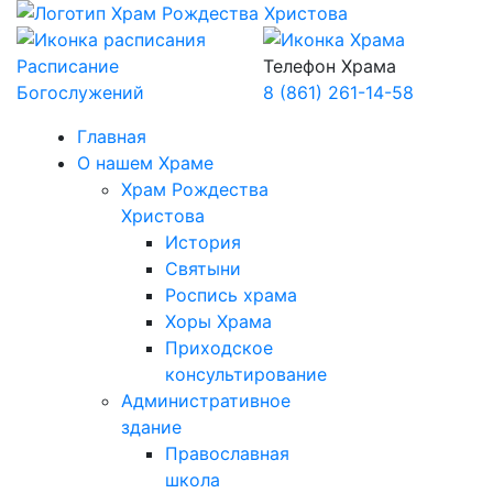
Расписание
Телефон Храма
Богослужений
8 (861) 261-14-58
Главная
О нашем Храме
Храм Рождества
Христова
История
Святыни
Роспись храма
Хоры Храма
Приходское
консультирование
Административное
здание
Православная
школа