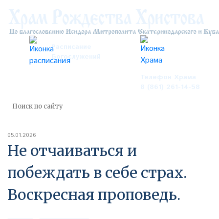
Расписание
Богослужений
Телефон Храма
8 (861) 261-14-58
05.01.2026
Не отчаиваться и
побеждать в себе страх.
Воскресная проповедь.