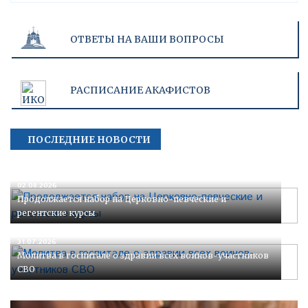
ОТВЕТЫ НА ВАШИ ВОПРОСЫ
РАСПИСАНИЕ АКАФИСТОВ
ПОСЛЕДНИЕ НОВОСТИ
02.08.2026
Продолжается набор на Церковно-певческие и
регентские курсы
31.07.2026
Молитва в госпитале о здравии всех воинов-участников
СВО