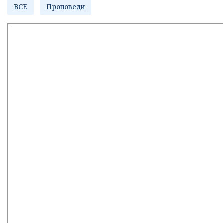
ВСЕ
Проповеди