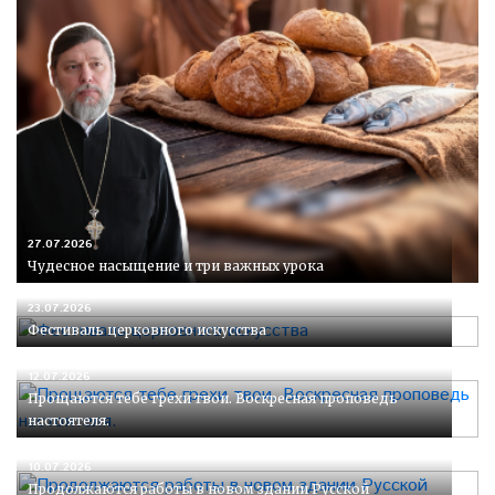
27.07.2026
Чудесное насыщение и три важных урока
23.07.2026
Фестиваль церковного искусства
12.07.2026
Прощаются тебе грехи твои. Воскресная проповедь
настоятеля.
10.07.2026
Продолжаются работы в новом здании Русской