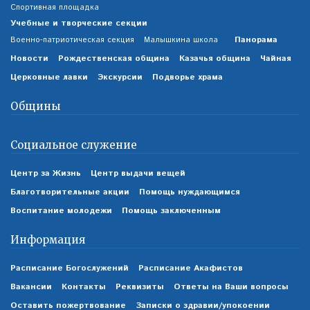
Спортивная площадка
Учебные и творческие секции
Панорама
Военно-патриотическая секция
Малышкина школа
Новости
Рождественская община
Казачья община
Чайная
Церковные лавки
Экскурсии
Подворье храма
Общины
Социальное служение
Центр за Жизнь
Центр выдачи вещей
Благотворительные акции
Помощь нуждающимся
Воспитание молодежи
Помощь заключенным
Информация
Расписание Богослужений
Расписание Акафистов
Вакансии
Контакты
Реквизиты
Ответы на Ваши вопросы
Оставить пожертвование
Записки о здравии/упокоении