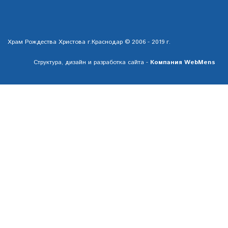
Храм Рождества Христова г.Краснодар © 2006 - 2019 г.
Структура, дизайн и разработка сайта -
Компания WebMens