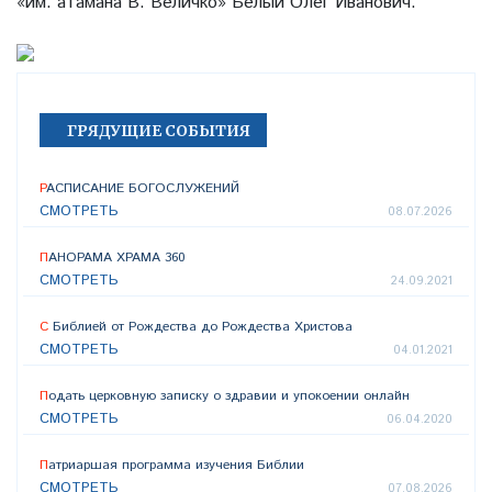
«им. атамана В. Величко» Белый Олег Иванович.
ГРЯДУЩИЕ СОБЫТИЯ
РАСПИСАНИЕ БОГОСЛУЖЕНИЙ
СМОТРЕТЬ
08.07.2026
ПАНОРАМА ХРАМА 360
СМОТРЕТЬ
24.09.2021
С Библией от Рождества до Рождества Христова
СМОТРЕТЬ
04.01.2021
Подать церковную записку о здравии и упокоении онлайн
СМОТРЕТЬ
06.04.2020
Патриаршая программа изучения Библии
СМОТРЕТЬ
07.08.2026