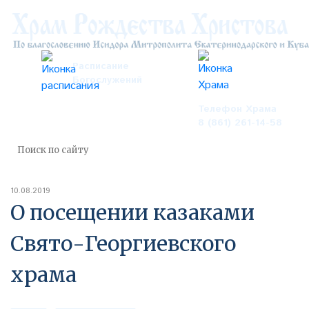
Расписание
Богослужений
Телефон Храма
8 (861) 261-14-58
10.08.2019
О посещении казаками
Свято-Георгиевского
храма