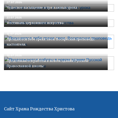
27.07.2026
Чудесное насыщение и три важных урока
23.07.2026
Фестиваль церковного искусства
12.07.2026
Прощаются тебе грехи твои. Воскресная проповедь
настоятеля.
10.07.2026
Продолжаются работы в новом здании Русской
Православной школы
Сайт Храма Рождества Христова