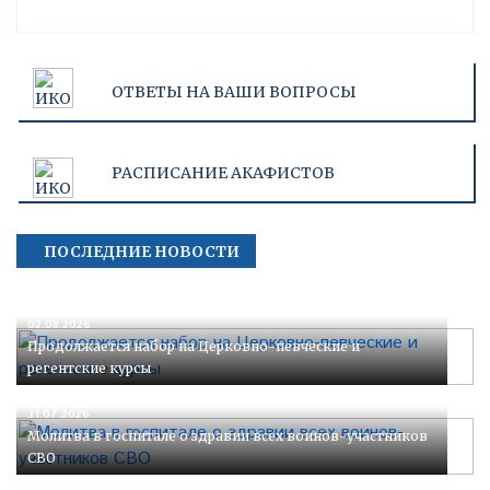
ОТВЕТЫ НА ВАШИ ВОПРОСЫ
РАСПИСАНИЕ АКАФИСТОВ
ПОСЛЕДНИЕ НОВОСТИ
02.08.2026
Продолжается набор на Церковно-певческие и
регентские курсы
31.07.2026
Молитва в госпитале о здравии всех воинов-участников
СВО