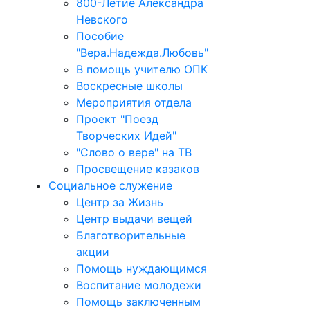
800-Летие Александра
Невского
Пособие
"Вера.Надежда.Любовь"
В помощь учителю ОПК
Воскресные школы
Мероприятия отдела
Проект "Поезд
Творческих Идей"
"Слово о вере" на ТВ
Просвещение казаков
Социальное служение
Центр за Жизнь
Центр выдачи вещей
Благотворительные
акции
Помощь нуждающимся
Воспитание молодежи
Помощь заключенным