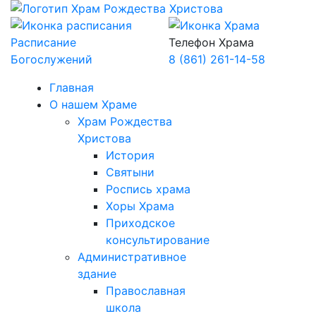
Расписание
Телефон Храма
Богослужений
8 (861) 261-14-58
Главная
О нашем Храме
Храм Рождества
Христова
История
Святыни
Роспись храма
Хоры Храма
Приходское
консультирование
Административное
здание
Православная
школа