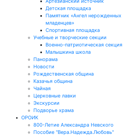
Артезианский источник
Детская площадка
Памятник «Ангел нерожденных
младенцев»
Спортивная площадка
Учебные и творческие секции
Военно-патриотическая секция
Малышкина школа
Панорама
Новости
Рождественская община
Казачья община
Чайная
Церковные лавки
Экскурсии
Подворье храма
ОРОИК
800-Летие Александра Невского
Пособие "Вера.Надежда.Любовь"