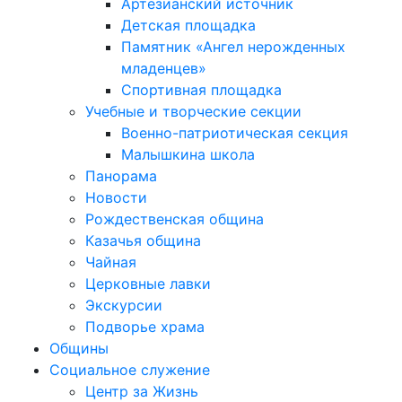
Артезианский источник
Детская площадка
Памятник «Ангел нерожденных
младенцев»
Спортивная площадка
Учебные и творческие секции
Военно-патриотическая секция
Малышкина школа
Панорама
Новости
Рождественская община
Казачья община
Чайная
Церковные лавки
Экскурсии
Подворье храма
Общины
Социальное служение
Центр за Жизнь