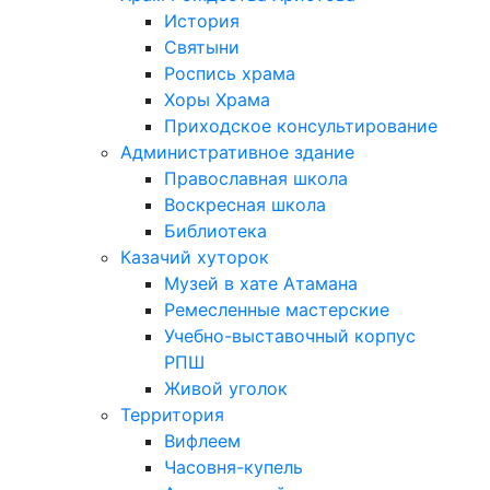
История
Святыни
Роспись храма
Хоры Храма
Приходское консультирование
Административное здание
Православная школа
Воскресная школа
Библиотека
Казачий хуторок
Музей в хате Атамана
Ремесленные мастерские
Учебно-выставочный корпус
РПШ
Живой уголок
Территория
Вифлеем
Часовня-купель