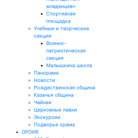
младенцев»
Спортивная
площадка
Учебные и творческие
секции
Военно-
патриотическая
секция
Малышкина школа
Панорама
Новости
Рождественская община
Казачья община
Чайная
Церковные лавки
Экскурсии
Подворье храма
ОРОИК