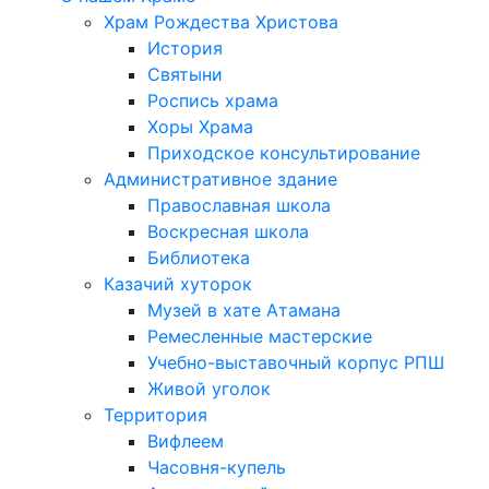
Храм Рождества Христова
История
Святыни
Роспись храма
Хоры Храма
Приходское консультирование
Административное здание
Православная школа
Воскресная школа
Библиотека
Казачий хуторок
Музей в хате Атамана
Ремесленные мастерские
Учебно-выставочный корпус РПШ
Живой уголок
Территория
Вифлеем
Часовня-купель