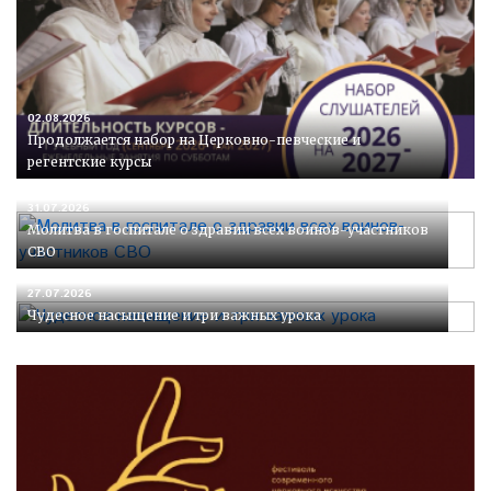
02.08.2026
Продолжается набор на Церковно-певческие и
регентские курсы
31.07.2026
Молитва в госпитале о здравии всех воинов-участников
СВО
27.07.2026
Чудесное насыщение и три важных урока