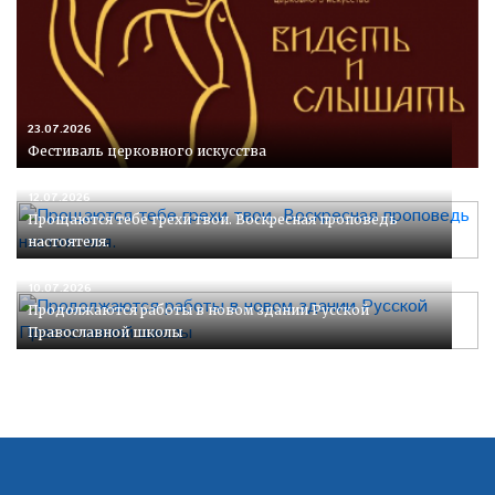
23.07.2026
Фестиваль церковного искусства
12.07.2026
Прощаются тебе грехи твои. Воскресная проповедь
настоятеля.
10.07.2026
Продолжаются работы в новом здании Русской
Православной школы