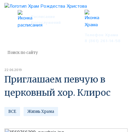
Расписание
Богослужений
Телефон Храма
8 (861) 261-14-58
22.06.2019
Приглашаем певчую в
церковный хор. Клирос
ВСЕ
Жизнь Храма