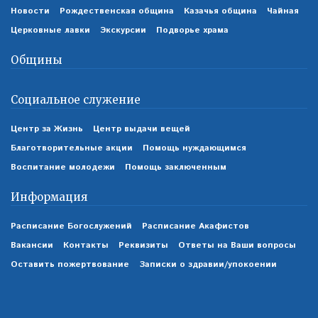
Новости
Рождественская община
Казачья община
Чайная
Церковные лавки
Экскурсии
Подворье храма
Общины
Социальное служение
Центр за Жизнь
Центр выдачи вещей
Благотворительные акции
Помощь нуждающимся
Воспитание молодежи
Помощь заключенным
Информация
Расписание Богослужений
Расписание Акафистов
Вакансии
Контакты
Реквизиты
Ответы на Ваши вопросы
Оставить пожертвование
Записки о здравии/упокоении