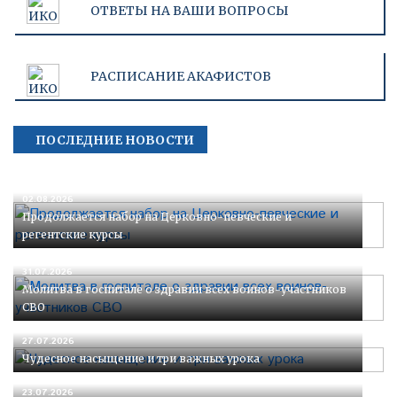
ОТВЕТЫ НА ВАШИ ВОПРОСЫ
РАСПИСАНИЕ АКАФИСТОВ
ПОСЛЕДНИЕ НОВОСТИ
02.08.2026
Продолжается набор на Церковно-певческие и
регентские курсы
31.07.2026
Молитва в госпитале о здравии всех воинов-участников
СВО
27.07.2026
Чудесное насыщение и три важных урока
23.07.2026