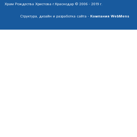
Храм Рождества Христова г.Краснодар © 2006 - 2019 г.
Структура, дизайн и разработка сайта -
Компания WebMens