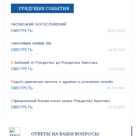
ГРЯДУЩИЕ СОБЫТИЯ
РАСПИСАНИЕ БОГОСЛУЖЕНИЙ
СМОТРЕТЬ
08.07.2026
ПАНОРАМА ХРАМА 360
СМОТРЕТЬ
24.09.2021
С Библией от Рождества до Рождества Христова
СМОТРЕТЬ
04.01.2021
Подать церковную записку о здравии и упокоении онлайн
СМОТРЕТЬ
06.04.2020
Официальный Rutube канал храма Рождества Христова
СМОТРЕТЬ
07.12.2024
ОТВЕТЫ НА ВАШИ ВОПРОСЫ