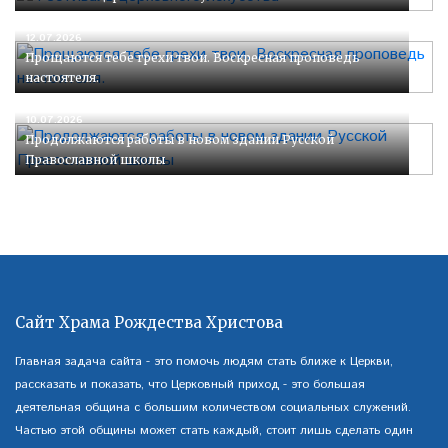
12.07.2026
Прощаются тебе грехи твои. Воскресная проповедь
настоятеля.
10.07.2026
Продолжаются работы в новом здании Русской
Православной школы
Сайт Храма Рождества Христова
Главная задача сайта - это помочь людям стать ближе к Церкви,
рассказать и показать, что Церковный приход - это большая
деятельная община с большим количеством социальных служений.
Частью этой общины может стать каждый, стоит лишь сделать один