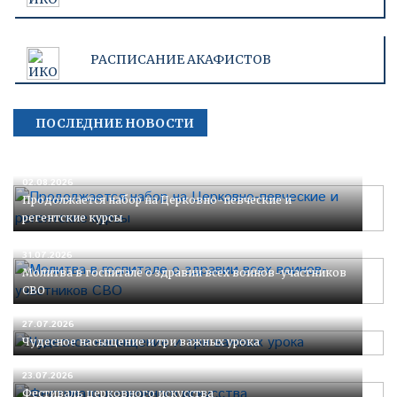
РАСПИСАНИЕ АКАФИСТОВ
ПОСЛЕДНИЕ НОВОСТИ
02.08.2026
Продолжается набор на Церковно-певческие и
регентские курсы
31.07.2026
Молитва в госпитале о здравии всех воинов-участников
СВО
27.07.2026
Чудесное насыщение и три важных урока
23.07.2026
Фестиваль церковного искусства