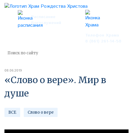
Расписание
Богослужений
Телефон Храма
8 (861) 261-14-58
08.06.2019
«Слово о вере». Мир в
душе
ВСЕ
Слово о вере