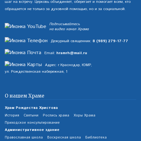
шаг на встречу. Церковь объединяет, оберегает и помогает всем, кто
обращается не только за духовной помощью, но и за социальной.
Подписывайтесь
на видео канал Храма
Дежурный священник:
8 (989) 279-17-77
Email:
hramrh@mail.ru
Адрес: г.Краснодар, ЮМР,
ул. Рождественская набережная, 1
О нашем Храме
Храм Рождества Христова
История
Святыни
Роспись храма
Хоры Храма
Приходское консультирование
Административное здание
Православная школа
Воскресная школа
Библиотека