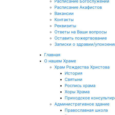
Расписание Богослужений
Расписание Акафистов
Вакансии
Контакты
Реквизиты
Ответы на Ваши вопросы
Оставить пожертвование
Записки о здравии/упокоени
Главная
О нашем Храме
Храм Рождества Христова
История
Святыни
Роспись храма
Хоры Храма
Приходское консультир
Административное здание
Православная школа