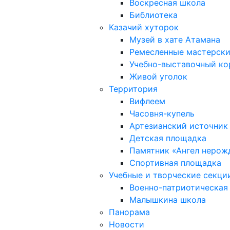
Воскресная школа
Библиотека
Казачий хуторок
Музей в хате Атамана
Ремесленные мастерск
Учебно-выставочный к
Живой уголок
Территория
Вифлеем
Часовня-купель
Артезианский источник
Детская площадка
Памятник «Ангел нерож
Спортивная площадка
Учебные и творческие секци
Военно-патриотическая
Малышкина школа
Панорама
Новости