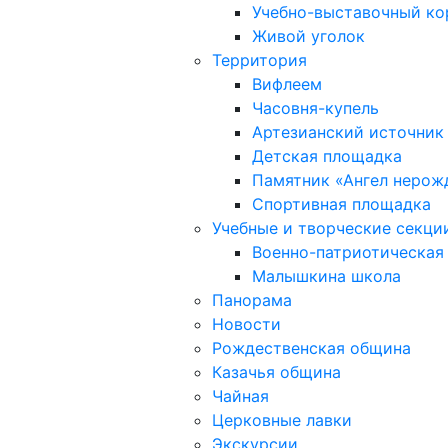
Учебно-выставочный к
Живой уголок
Территория
Вифлеем
Часовня-купель
Артезианский источник
Детская площадка
Памятник «Ангел нерож
Спортивная площадка
Учебные и творческие секци
Военно-патриотическая
Малышкина школа
Панорама
Новости
Рождественская община
Казачья община
Чайная
Церковные лавки
Экскурсии