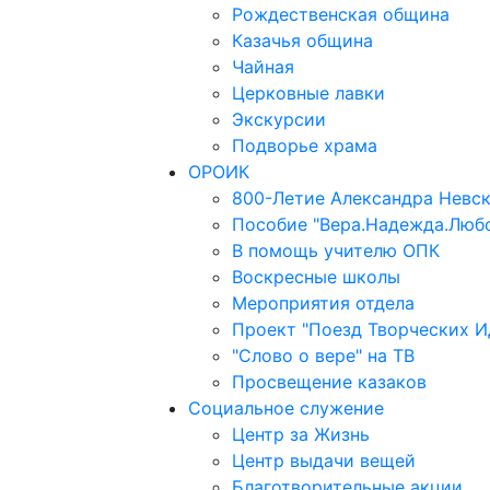
Рождественская община
Казачья община
Чайная
Церковные лавки
Экскурсии
Подворье храма
ОРОИК
800-Летие Александра Невс
Пособие "Вера.Надежда.Люб
В помощь учителю ОПК
Воскресные школы
Мероприятия отдела
Проект "Поезд Творческих И
"Слово о вере" на ТВ
Просвещение казаков
Социальное служение
Центр за Жизнь
Центр выдачи вещей
Благотворительные акции