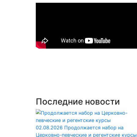
Последние новости
02.08.2026
Продолжается набор на
Церковно-певческие и регентские курсы