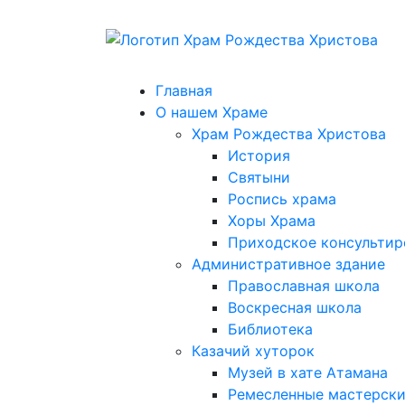
Главная
О нашем Храме
Храм Рождества Христова
История
Святыни
Роспись храма
Хоры Храма
Приходское консультир
Административное здание
Православная школа
Воскресная школа
Библиотека
Казачий хуторок
Музей в хате Атамана
Ремесленные мастерск