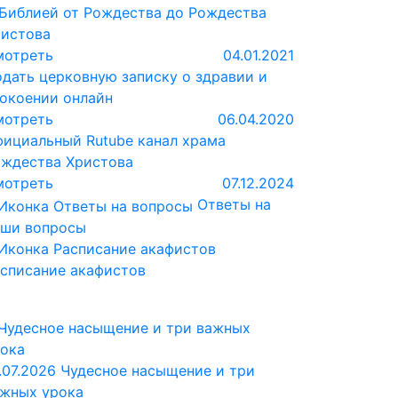
Библией от Рождества до Рождества
истова
мотреть
04.01.2021
дать церковную записку о здравии и
окоении онлайн
мотреть
06.04.2020
ициальный Rutube канал храма
ждества Христова
мотреть
07.12.2024
Ответы на
аши вопросы
списание акафистов
.07.2026
Чудесное насыщение и три
жных урока