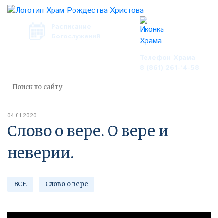
Расписание
Богослужений
Телефон Храма
8 (861) 261-14-58
04.01.2020
Слово о вере. О вере и
неверии.
ВСЕ
Слово о вере