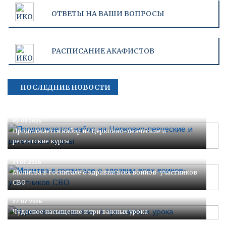
ОТВЕТЫ НА ВАШИ ВОПРОСЫ
РАСПИСАНИЕ АКАФИСТОВ
ПОСЛЕДНИЕ НОВОСТИ
02.08.2026
Продолжается набор на Церковно-певческие и
регентские курсы
31.07.2026
Молитва в госпитале о здравии всех воинов-участников
СВО
27.07.2026
Чудесное насыщение и три важных урока