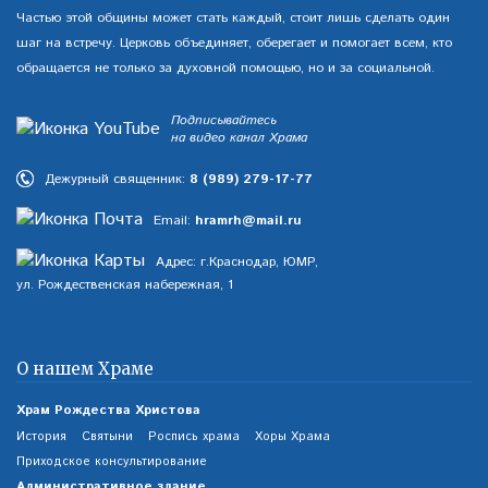
Частью этой общины может стать каждый, стоит лишь сделать один
шаг на встречу. Церковь объединяет, оберегает и помогает всем, кто
обращается не только за духовной помощью, но и за социальной.
Подписывайтесь
на видео канал Храма
Дежурный священник:
8 (989) 279-17-77
Email:
hramrh@mail.ru
Адрес: г.Краснодар, ЮМР,
ул. Рождественская набережная, 1
О нашем Храме
Храм Рождества Христова
История
Святыни
Роспись храма
Хоры Храма
Приходское консультирование
Административное здание