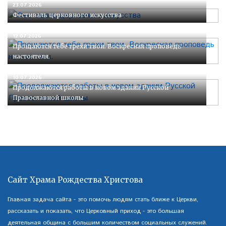
23.07.2026
Фестиваль церковного искусства
12.07.2026
Прощаются тебе грехи твои. Воскресная проповедь
настоятеля.
10.07.2026
Продолжаются работы в новом здании Русской
Православной школы
Сайт Храма Рождества Христова
Главная задача сайта - это помочь людям стать ближе к Церкви,
рассказать и показать, что Церковный приход - это большая
деятельная община с большим количеством социальных служений.