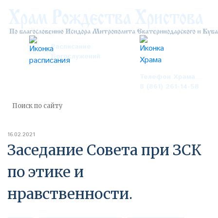
Расписание
Богослужений
Телефон Храма
8 (861) 261-14-58
16.02.2021
Заседание Совета при ЗСК
по этике и
нравственности.