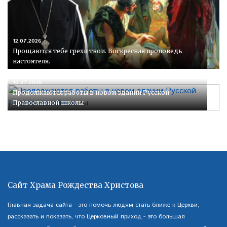
12.07.2026
Прощаются тебе грехи твои. Воскресная проповедь
настоятеля.
10.07.2026
Продолжаются работы в новом здании Русской
Православной школы
Сайт Храма Рождества Христова
Главная задача сайта - это помочь людям стать ближе к Церкви,
рассказать и показать, что Церковный приход - это большая