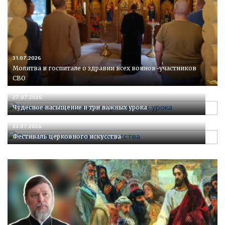
31.07.2026
Молитва в госпитале о здравии всех воинов-участников
СВО
27.07.2026
Чудесное насыщение и три важных урока
23.07.2026
Фестиваль церковного искусства