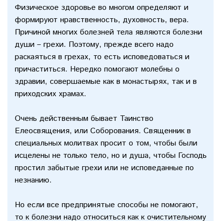
Физическое здоровье во многом определяют и
формируют нравственность, духовность, вера.
Причиной многих болезней тела являются болезни
души – грехи. Поэтому, прежде всего надо
раскаяться в грехах, то есть исповедоваться и
причаститься. Нередко помогают молебны о
здравии, совершаемые как в монастырях, так и в
приходских храмах.
Очень действенным бывает Таинство
Елеосвящения, или Соборования. Священник в
специальных молитвах просит о том, чтобы были
исцелены не только тело, но и душа, чтобы Господь
простил забытые грехи или не исповеданные по
незнанию.
Но если все предпринятые способы не помогают,
то к болезни надо относиться как к очистительному