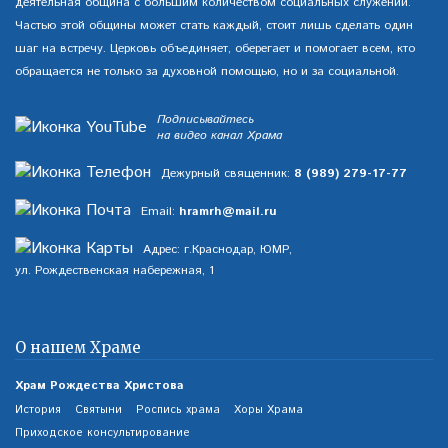
деятельная община с большим количеством социальных служений.
Частью этой общины может стать каждый, стоит лишь сделать один
шаг на встречу. Церковь объединяет, оберегает и помогает всем, кто
обращается не только за духовной помощью, но и за социальной.
Подписывайтесь
на видео канал Храма
Дежурный священник:
8 (989) 279-17-77
Email:
hramrh@mail.ru
Адрес: г.Краснодар, ЮМР,
ул. Рождественская набережная, 1
О нашем Храме
Храм Рождества Христова
История
Святыни
Роспись храма
Хоры Храма
Приходское консультирование