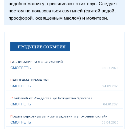
подобно магниту, притягивают этих слуг. Следует
постоянно пользоваться святыней (святой водой,
просфорой, освященным маслом) и молитвой.
ГРЯДУЩИЕ СОБЫТИЯ
РАСПИСАНИЕ БОГОСЛУЖЕНИЙ
СМОТРЕТЬ
08.07.2026
ПАНОРАМА ХРАМА 360
СМОТРЕТЬ
24.09.2021
С Библией от Рождества до Рождества Христова
СМОТРЕТЬ
04.01.2021
Подать церковную записку о здравии и упокоении онлайн
СМОТРЕТЬ
06.04.2020