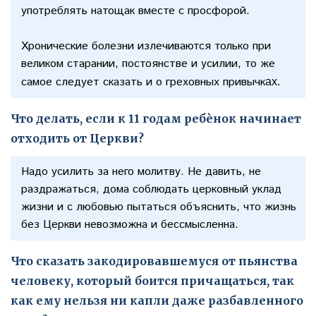
употреблять натощак вместе с просфорой.
Хронические болезни излечиваются только при
великом старании, постоянстве и усилии, то же
самое следует сказать и о греховных привычк
ах.
Что делать, если к 11 годам ребѐнок начинает
отходить от Церкви?
Надо усилить за него молитву. Не давить, не
раздражаться, дома соблюдать церковный уклад
жизни и с любовью пытаться объяснить, что жизнь
без Церкви невозможна и бессмысленна.
Что сказать закодировавшемуся от пьянства
человеку, который боится причащаться, так
как ему нельзя ни капли даже разбавленного