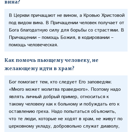
вина?
В Церкви причащают не вином, а Кровью Христовой
под видом вина. В Причащении человек получает от
Бога благодатную силу для борьбы со страстями. В
Причащении – помощь Божия, в кодировании –
помощь человеческая.
Как помочь пьющему человеку, не
желающему идти в храм?
Бог помогает тем, кто следует Его заповедям:
«Много может молитва праведного». Поэтому надо
являть личный добрый пример, относиться к
такому человеку как к больному и побуждать его к
оставлению греха. Надо попытаться объяснить,
что те люди, которые не ходят в храм, не живут по
церковному укладу, добровольно служат диаволу,