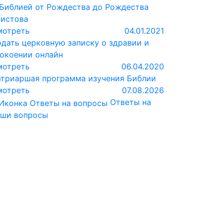
Библией от Рождества до Рождества
истова
мотреть
04.01.2021
дать церковную записку о здравии и
окоении онлайн
мотреть
06.04.2020
триаршая программа изучения Библии
мотреть
07.08.2026
Ответы на
аши вопросы