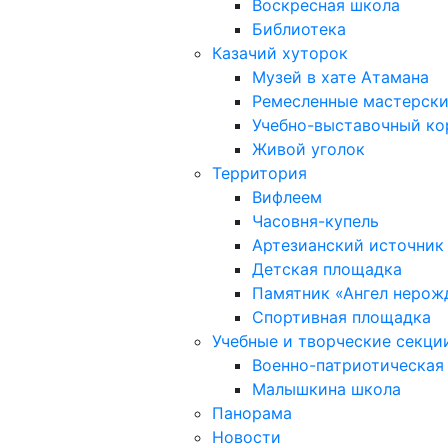
Воскресная школа
Библиотека
Казачий хуторок
Музей в хате Атамана
Ремесленные мастерск
Учебно-выставочный к
Живой уголок
Территория
Вифлеем
Часовня-купель
Артезианский источник
Детская площадка
Памятник «Ангел нерож
Спортивная площадка
Учебные и творческие секци
Военно-патриотическая
Малышкина школа
Панорама
Новости