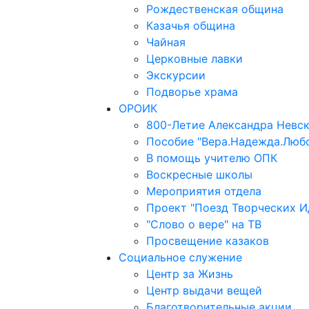
Рождественская община
Казачья община
Чайная
Церковные лавки
Экскурсии
Подворье храма
ОРОИК
800-Летие Александра Невс
Пособие "Вера.Надежда.Люб
В помощь учителю ОПК
Воскресные школы
Мероприятия отдела
Проект "Поезд Творческих И
"Слово о вере" на ТВ
Просвещение казаков
Социальное служение
Центр за Жизнь
Центр выдачи вещей
Благотворительные акции