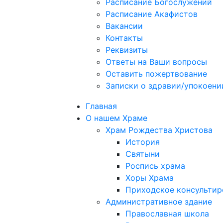
Расписание Богослужений
Расписание Акафистов
Вакансии
Контакты
Реквизиты
Ответы на Ваши вопросы
Оставить пожертвование
Записки о здравии/упокоени
Главная
О нашем Храме
Храм Рождества Христова
История
Святыни
Роспись храма
Хоры Храма
Приходское консультир
Административное здание
Православная школа