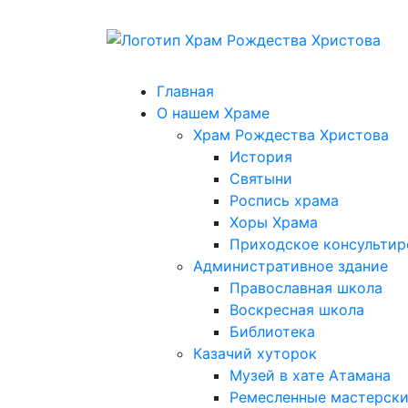
Главная
О нашем Храме
Храм Рождества Христова
История
Святыни
Роспись храма
Хоры Храма
Приходское консультир
Административное здание
Православная школа
Воскресная школа
Библиотека
Казачий хуторок
Музей в хате Атамана
Ремесленные мастерск