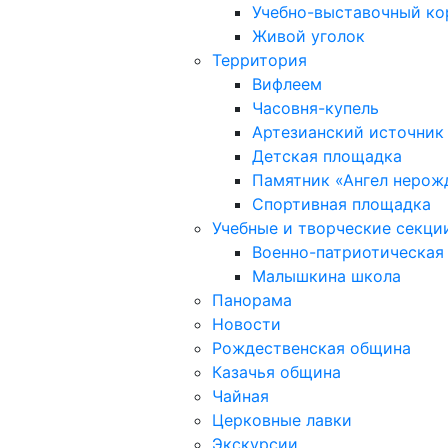
Учебно-выставочный к
Живой уголок
Территория
Вифлеем
Часовня-купель
Артезианский источник
Детская площадка
Памятник «Ангел нерож
Спортивная площадка
Учебные и творческие секци
Военно-патриотическая
Малышкина школа
Панорама
Новости
Рождественская община
Казачья община
Чайная
Церковные лавки
Экскурсии