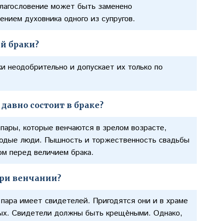
благословение может быть заменено
ением духовника одного из супругов.
ий браки?
и неодобрительно и допускает их только по
давно состоит в браке?
пары, которые венчаются в зрелом возрасте,
олодые люди. Пышность и торжественность свадьбы
том перед величием брака.
при венчании?
 пара имеет свидетелей. Пригодятся они и в храме
ных. Свидетели должны быть крещѐными. Однако,