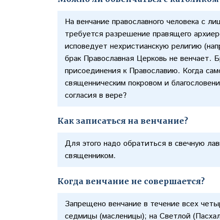
На венчание православного человека с ли
требуется разрешение правящего архиер
исповедует нехристианскую религию (напр
брак Православная Церковь не венчает. Б
присоединения к Православию. Когда са
священническим покровом и благословение
согласия в вере?
Как записаться на венчание?
Для этого надо обратиться в свечную ла
священником.
Когда венчание не совершается?
Запрещено венчание в течение всех четы
седмицы (масленицы); на Светлой (Пасхал