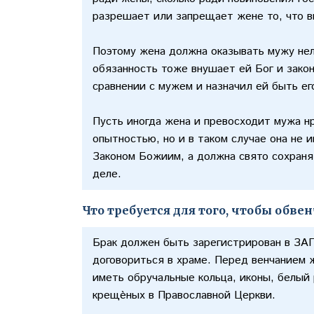
разрешает или запрещает жене то, что 
Поэтому жена должна оказывать мужу нел
обязанность тоже внушает ей Бог и зако
сравнении с мужем и назначил ей быть е
Пусть иногда жена и превосходит мужа н
опытностью, но и в таком случае она не 
Законом Божиим, а должна свято сохраня
деле.
Что требуется для того, чтобы обве
Брак должен быть зарегистрирован в ЗАГ
договориться в храме. Перед венчанием 
иметь обручальные кольца, иконы, белый 
крещѐных в Православной Церкви.