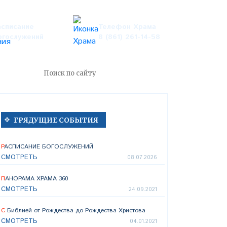
асписание
Телефон Храма
огослужений
8 (861) 261-14-58
ГРЯДУЩИЕ СОБЫТИЯ
РАСПИСАНИЕ БОГОСЛУЖЕНИЙ
СМОТРЕТЬ
08.07.2026
ПАНОРАМА ХРАМА 360
СМОТРЕТЬ
24.09.2021
С Библией от Рождества до Рождества Христова
СМОТРЕТЬ
04.01.2021