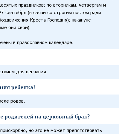
десятых праздников; по вторникам, четвергам и
 27 сентября (в связи со строгим постом ради
Воздвижения Креста Господня); накануне
аме они свои).
ечены в православном календаре.
ствием для венчания.
ния ребенка?
осле родов.
ие родителей на церковный брак?
 прискорбно, но это не может препятствовать