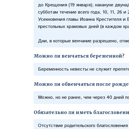
до Крещения (19 января); накануне двуна
субботам течение всего года; 10, 11, 26 и
Усекновения главы Иоанна Крестителя и 
престольных храмовых дней (в каждом хр
Дни, в которые венчание разрешено, отм
Можно ли венчаться беременной?
Беременность невесты не служит препят
Можно ли обвенчаться после рожде
Можно, но не ранее, чем через 40 дней п
Обязательно ли иметь благословен
Отсутствие родительского благословения