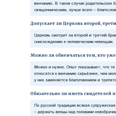
венчанию. В таком случае родительское 
священническим, лучше всего – благослов
Допускает ли Церковь второй, трет
Церковь смотрит на второй и третий брак
снисхождению к человеческим немощам.
Можно ли обвенчаться тем, кто уже 
Можно и нужно. Опыт показывает, что те 
относятся к венчанию серьѐзнее, чем м
у них заменяется благоговением и трепе
Обязательно ли иметь свидетелей 
По русской традиции всякая супружеская
– держать венцы над головами новобрач