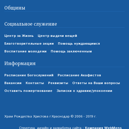
Общины
Социальное служение
Центр за Жизнь
Центр выдачи вещей
Благотворительные акции
Помощь нуждающимся
Воспитание молодежи
Помощь заключенным
Информация
Расписание Богослужений
Расписание Акафистов
Вакансии
Контакты
Реквизиты
Ответы на Ваши вопросы
Оставить пожертвование
Записки о здравии/упокоении
Храм Рождества Христова г.Краснодар © 2006 - 2019 г.
Структура, дизайн и разработка сайта -
Компания WebMens