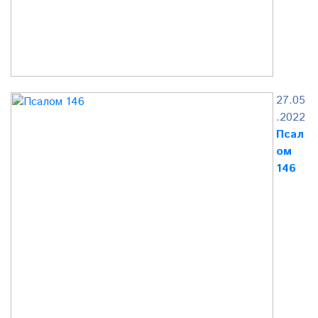
27.05
.2022
Псал
ом
146