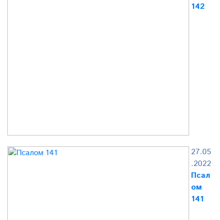
142
27.05
.2022
Псал
ом
141