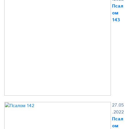
Псал
ом
143
27.05
.2022
Псал
ом