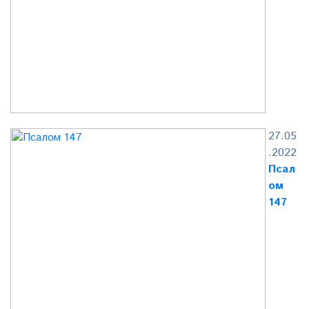
27.05
.2022
Псал
ом
147