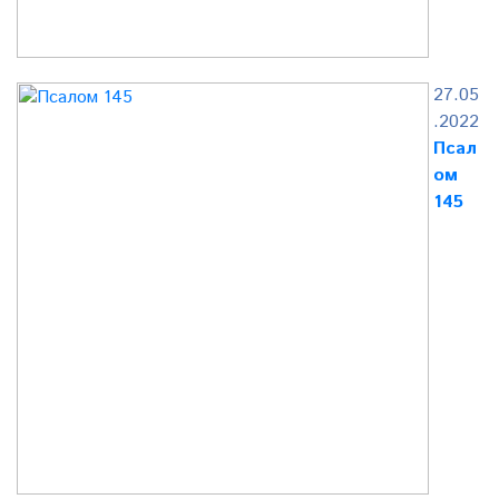
27.05
.2022
Псал
ом
145