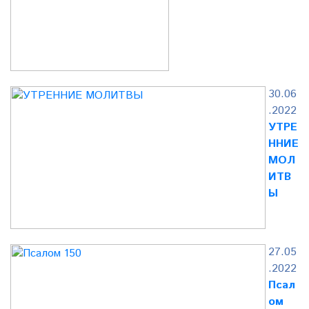
30.06
.2022
УТРЕ
ННИЕ
МОЛ
ИТВ
Ы
27.05
.2022
Псал
ом