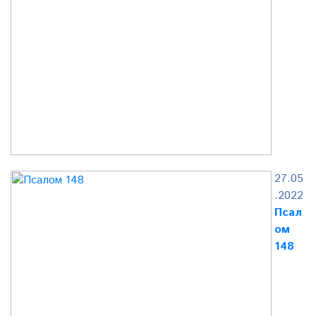
27.05
.2022
Псал
ом
148