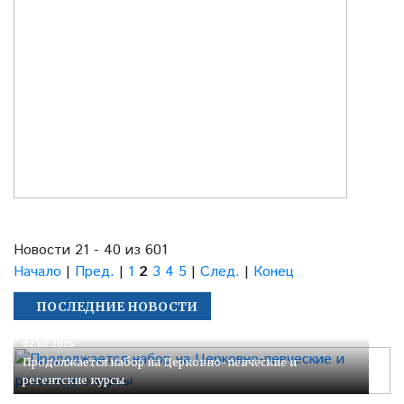
Новости 21 - 40 из 601
Начало
|
Пред.
|
1
2
3
4
5
|
След.
|
Конец
ПОСЛЕДНИЕ НОВОСТИ
02.08.2026
Продолжается набор на Церковно-певческие и
регентские курсы